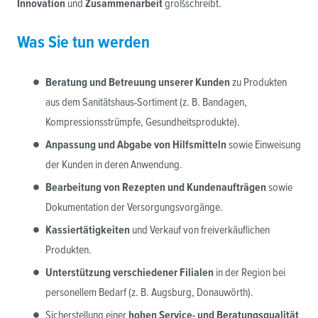
Innovation
und
Zusammenarbeit
großschreibt.
Was Sie tun werden
Beratung und Betreuung unserer Kunden
zu Produkten
aus dem Sanitätshaus-Sortiment (z. B. Bandagen,
Kompressionsstrümpfe, Gesundheitsprodukte).
Anpassung und Abgabe von Hilfsmitteln
sowie Einweisung
der Kunden in deren Anwendung.
Bearbeitung von Rezepten und Kundenaufträgen
sowie
Dokumentation der Versorgungsvorgänge.
Kassiertätigkeiten
und Verkauf von freiverkäuflichen
Produkten.
Unterstützung verschiedener Filialen
in der Region bei
personellem Bedarf (z. B. Augsburg, Donauwörth).
Sicherstellung einer
hohen Service- und Beratungsqualität