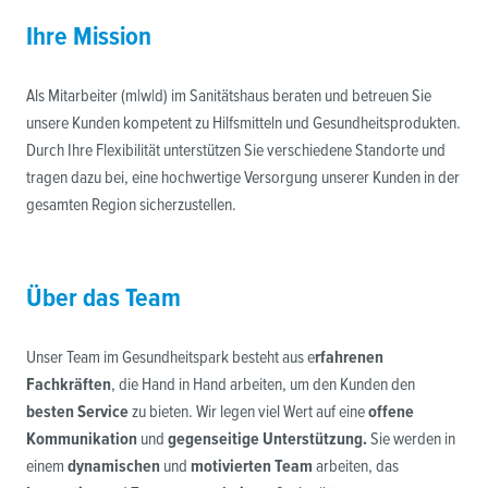
Ihre Mission
Als Mitarbeiter (m|w|d) im Sanitätshaus beraten und betreuen Sie
unsere Kunden kompetent zu Hilfsmitteln und Gesundheitsprodukten.
Durch Ihre Flexibilität unterstützen Sie verschiedene Standorte und
tragen dazu bei, eine hochwertige Versorgung unserer Kunden in der
gesamten Region sicherzustellen.
Über das Team
Unser Team im Gesundheitspark besteht aus e
rfahrenen
Fachkräften
, die Hand in Hand arbeiten, um den Kunden den
besten Service
zu bieten. Wir legen viel Wert auf eine
offene
Kommunikation
und
gegenseitige Unterstützung.
Sie werden in
einem
dynamischen
und
motivierten Team
arbeiten, das