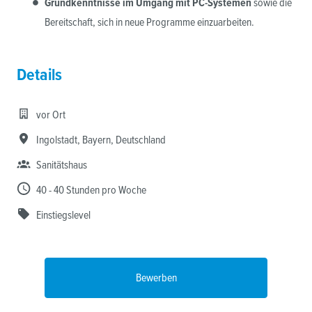
Grundkenntnisse im Umgang mit PC-Systemen
sowie die
Bereitschaft, sich in neue Programme einzuarbeiten.
Details
vor Ort
Ingolstadt
,
Bayern
,
Deutschland
Sanitätshaus
40 - 40 Stunden pro Woche
Einstiegslevel
Bewerben